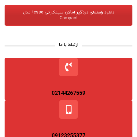
دانلود راهنمای دزدگیر اماکن سیمکارتی tesso مدل
Compact
ارتباط با ما
02144267559
09123255377