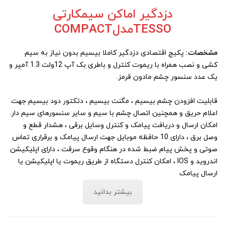
دزدگیر اماکن سیمکارتی
TESSOمدلCOMPACT
مشخصات:
پکیج اقتصادی دزدگیر کاملا بیسیم بدون نیاز به سیم
کشی و نصب همراه با ریموت کنترل و باطری بک آپ 12ولت 1.3 آمپر و
یک عدد سنسور چشم مادون قرمز.
قابلیت افزودن چشم بیسیم ، مگنت بیسیم ، دتکتور دود بیسیم جهت
اعلام حریق و همچنین اتصال چشم با سیم و سایر سنسورهای سیم دار.
امکان ارسال و دریافت پیامک و کنترل وسایل برقی ، هشدار قطع و
وصل برق ، دارای 10 حافظه موبایل جهت ارسال پیامک و برقراری تماس
صوتی و پخش پیام ضبط شده در هنگام وقوع سرقت ، دارای اپلیکیشن
اندروید و IOS ، امکان کنترل دستگاه از طریق ریموت یا اپلیکیشن یا
ارسال پیامک
بیشتر بدانید